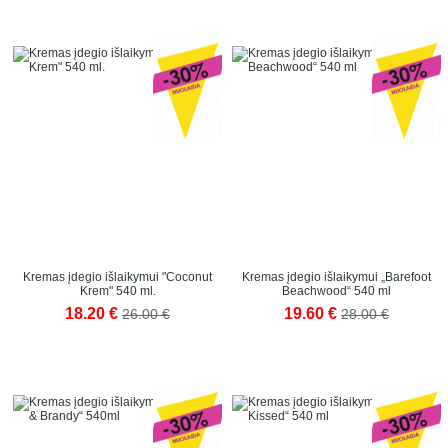
Kremas įdegio išlaikymui "Coconut
Kremas įdegio išlaikymui „Barefoot
Krem" 540 ml.
Beachwood“ 540 ml
18.20 €
19.60 €
26.00 €
28.00 €