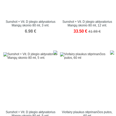
Sunshot + Vit. D įdegio aktyvatorius
Sunshot + Vit. D įdegio aktyvatorius
Mangų skonio 80 ml, 3 vnt.
Mangų skonio 80 ml, 12 vnt.
6.98 €
33.50 €
41.88 €
Sunshot + Vit. D įdegio aktyvatorius
Viofairy plaukus stiprinančios putos,
Mangų skonio 80 ml, 5 vnt.
60 ml