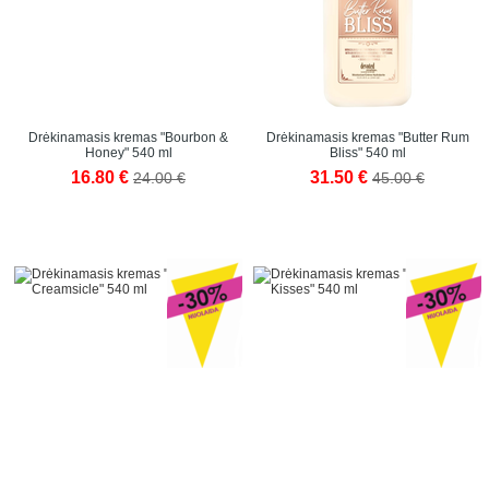
Drėkinamasis kremas "Bourbon &
Drėkinamasis kremas "Butter Rum
Honey" 540 ml
Bliss" 540 ml
16.80 €
31.50 €
24.00 €
45.00 €