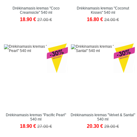
Drėkinamasis kremas "Coco
Drėkinamasis kremas "Coconut
Creamsicle" 540 ml
Kisses" 540 ml
18.90 €
16.80 €
27.00 €
24.00 €
Drėkinamasis kremas "Pacific Pearl"
Drėkinamasis kremas "Velvet & Santal"
540 ml
540 ml
18.90 €
20.30 €
27.00 €
29.00 €