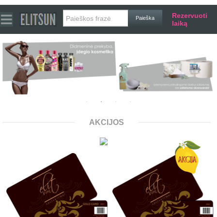
Rezervuoti
laiką
AKCIJOS