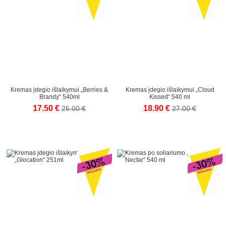
Kremas įdegio išlaikymui „Berries &
Kremas įdegio išlaikymui „Cloud
Brandy“ 540ml
Kissed“ 540 ml
17.50 €
18.90 €
25.00 €
27.00 €