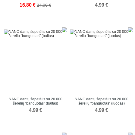
16.80 €
4.99 €
24.00 €
NANO dantų šepetėlis su 20 000
NANO dantų šepetėlis su 20 000
šerelių "banguotas" (baltas)
šerelių "banguotas" (juodas)
4.99 €
4.99 €