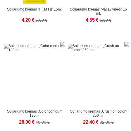
Soliariumo kremas "H.I.M Fit" 15ml
Soliariumo kremas “Vacay vibes” 15
ml.
4.20 €
4.55 €
6.00 €
6.50 €
Soliariumo kremas „Color contour“
Soliariumo kremas „Crush on color“
180ml
250 ml.
28.00 €
22.40 €
40.00 €
32.00 €