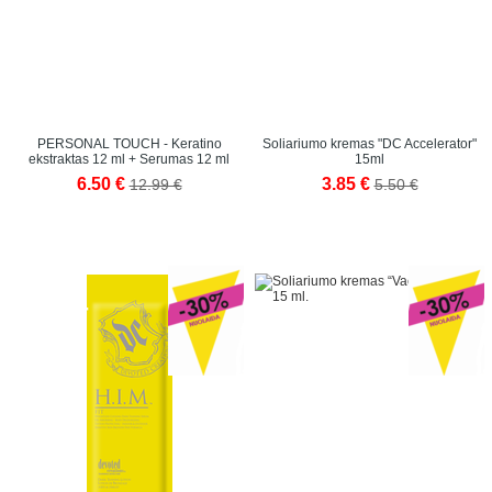
PERSONAL TOUCH - Keratino
Soliariumo kremas "DC Accelerator"
ekstraktas 12 ml + Serumas 12 ml
15ml
6.50 €
3.85 €
12.99 €
5.50 €