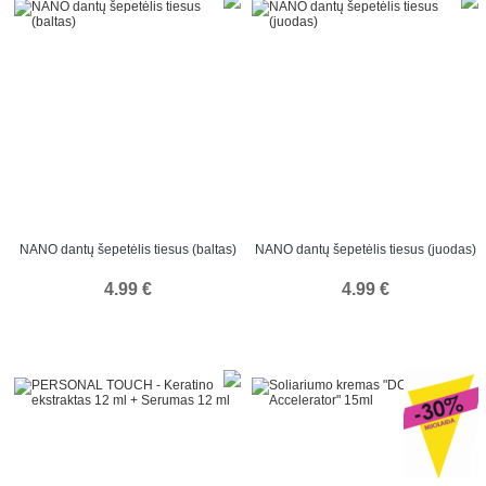
NANO dantų šepetėlis tiesus (baltas)
NANO dantų šepetėlis tiesus (juodas)
4.99 €
4.99 €