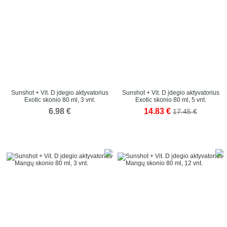
Sunshot + Vit. D įdegio aktyvatorius
Sunshot + Vit. D įdegio aktyvatorius
Exotic skonio 80 ml, 3 vnt.
Exotic skonio 80 ml, 5 vnt.
6.98 €
14.83 €
17.45 €